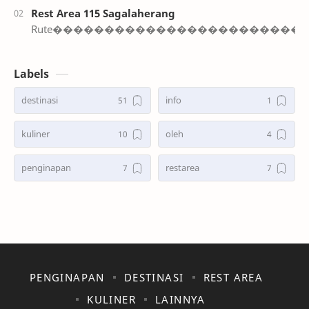
Rest Area 115 Sagalaherang
Rute�����������������������
Labels
destinasi
info
kuliner
oleh
penginapan
restarea
PENGINAPAN
DESTINASI
REST AREA
KULINER
LAINNYA