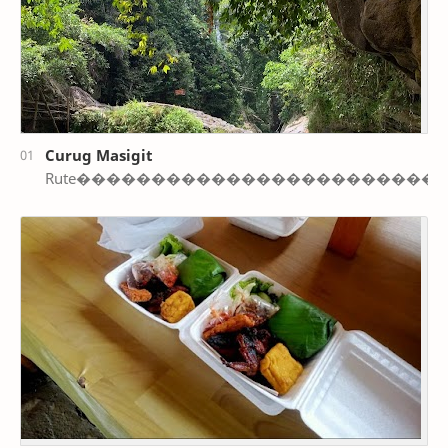
Curug Masigit
Rute�����������������������